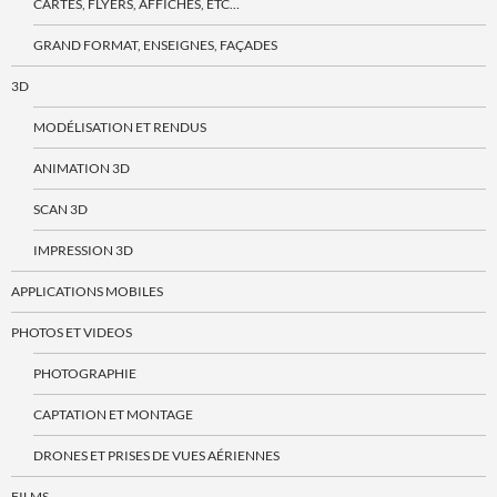
CARTES, FLYERS, AFFICHES, ETC…
GRAND FORMAT, ENSEIGNES, FAÇADES
3D
MODÉLISATION ET RENDUS
ANIMATION 3D
SCAN 3D
IMPRESSION 3D
APPLICATIONS MOBILES
PHOTOS ET VIDEOS
PHOTOGRAPHIE
CAPTATION ET MONTAGE
DRONES ET PRISES DE VUES AÉRIENNES
FILMS