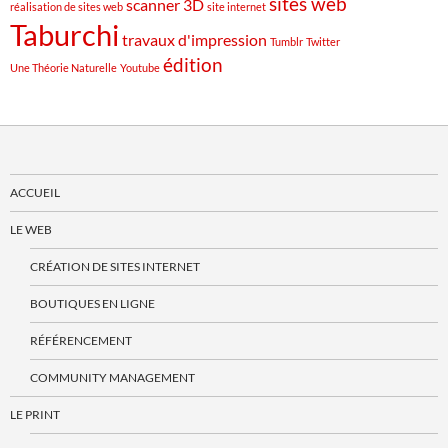
sites web
scanner 3D
réalisation de sites web
site internet
Taburchi
travaux d'impression
Tumblr
Twitter
édition
Une Théorie Naturelle
Youtube
ACCUEIL
LE WEB
CRÉATION DE SITES INTERNET
BOUTIQUES EN LIGNE
RÉFÉRENCEMENT
COMMUNITY MANAGEMENT
LE PRINT