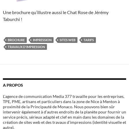
Une brochure qu’illustre aussi le Chat Rose de Jérémy
Taburchi !
BROCHURE
IMPRESSION
SITES WEB
TARIFS
TRAVAUX D'IMPRESSION
A PROPOS
L’agence de communication Media 377 travaille pour les entreprises,
TPE, PME, artisans et particuliers dans la zone de Nice à Menton à
proximité de la Principauté de Monaco. Nous pouvons bien sûr
intervenir également à d’autres endroits de la planète pour fournir un
service précis, sérieux adapté et clef en main dans les domaines de la
création de sites web et des travaux d’impressions (identité visuelle et
autre).