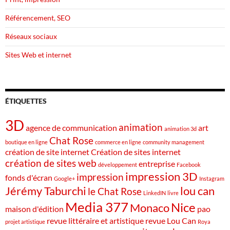
Référencement, SEO
Réseaux sociaux
Sites Web et internet
ÉTIQUETTES
3D
animation
agence de communication
art
animation 3d
Chat Rose
boutique en ligne
commerce en ligne
community management
création de site internet
Création de sites internet
création de sites web
entreprise
développement
Facebook
impression 3D
impression
fonds d'écran
Google+
Instagram
Jérémy Taburchi
lou can
le Chat Rose
LinkedIN
livre
Media 377
Nice
Monaco
maison d'édition
pao
revue littéraire et artistique
revue Lou Can
projet artistique
Roya