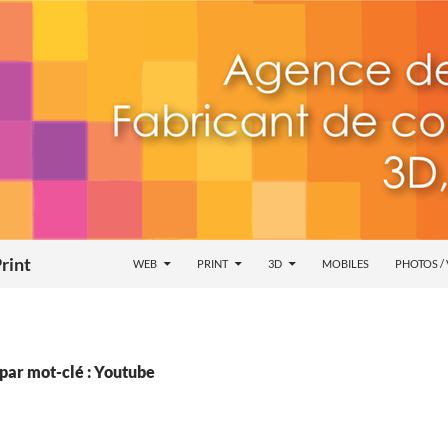
rint
WEB
PRINT
3D
MOBILES
PHOTOS /
par mot-clé : Youtube