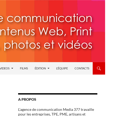
 VIDEOS
FILMS
ÉDITION
L’ÉQUIPE
CONTACTS
A PROPOS
L’agence de communication Media 377 travaille
pour les entreprises, TPE, PME, artisans et