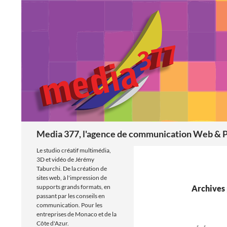
Aller
au
contenu
Recherche
Media 377, l'agence de communication Web & P
Le studio créatif multimédia,
3D et vidéo de Jérémy
Taburchi. De la création de
sites web, à l'impression de
supports grands formats, en
Archives 
passant par les conseils en
communication. Pour les
entreprises de Monaco et de la
Côte d'Azur.