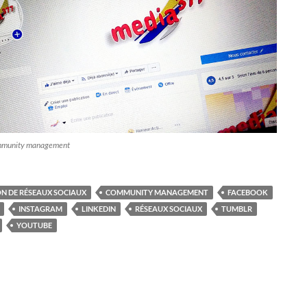
ommunity management
N DE RÉSEAUX SOCIAUX
COMMUNITY MANAGEMENT
FACEBOOK
INSTAGRAM
LINKEDIN
RÉSEAUX SOCIAUX
TUMBLR
YOUTUBE