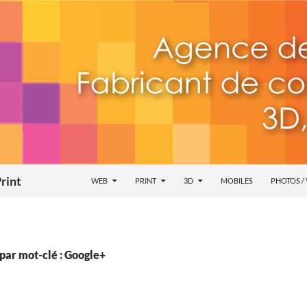
rint
WEB
PRINT
3D
MOBILES
PHOTOS /
par mot-clé : Google+