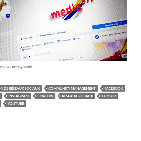
ommunity management
N DE RÉSEAUX SOCIAUX
COMMUNITY MANAGEMENT
FACEBOOK
INSTAGRAM
LINKEDIN
RÉSEAUX SOCIAUX
TUMBLR
YOUTUBE