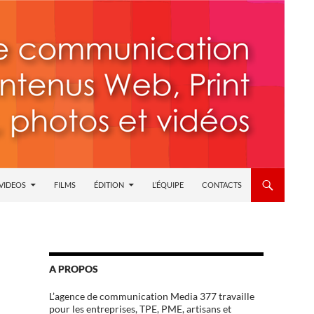
 VIDEOS
FILMS
ÉDITION
L’ÉQUIPE
CONTACTS
A PROPOS
L’agence de communication Media 377 travaille
pour les entreprises, TPE, PME, artisans et