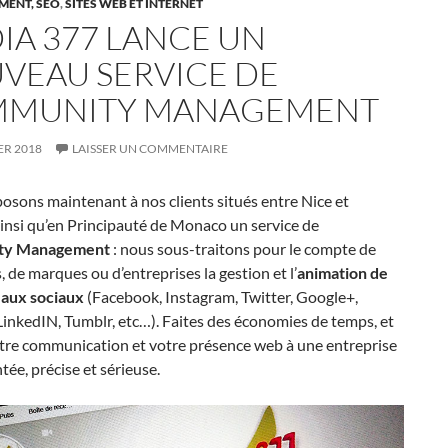
MENT, SEO
,
SITES WEB ET INTERNET
IA 377 LANCE UN
VEAU SERVICE DE
MUNITY MANAGEMENT
ER 2018
LAISSER UN COMMENTAIRE
sons maintenant à nos clients situés entre Nice et
insi qu’en Principauté de Monaco un service de
ty Management
: nous sous-traitons pour le compte de
 de marques ou d’entreprises la gestion et l’
animation de
eaux sociaux
(Facebook, Instagram, Twitter, Google+,
inkedIN, Tumblr, etc…). Faites des économies de temps, et
otre communication et votre présence web à une entreprise
ée, précise et sérieuse.