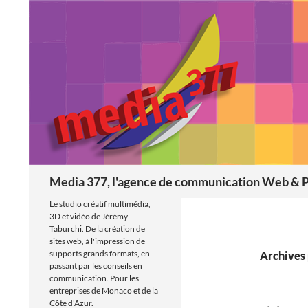
Aller
au
contenu
Recherche
Media 377, l'agence de communication Web & P
Le studio créatif multimédia,
3D et vidéo de Jérémy
Taburchi. De la création de
sites web, à l'impression de
supports grands formats, en
Archives 
passant par les conseils en
communication. Pour les
entreprises de Monaco et de la
Côte d'Azur.