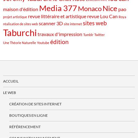
Media 377
Nice
Monaco
maison d'édition
pao
revue littéraire et artistique
revue Lou Can
projet artistique
Roya
sites web
scanner 3D
réalisation de sites web
site internet
Taburchi
travaux d'impression
Tumblr
Twitter
édition
Une Théorie Naturelle
Youtube
ACCUEIL
LE WEB
CRÉATION DE SITES INTERNET
BOUTIQUES EN LIGNE
RÉFÉRENCEMENT