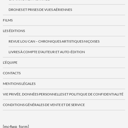
DRONES ET PRISES DE VUES AÉRIENNES
FILMS
LES ÉDITIONS
REVUE LOU CAN – CHRONIQUES ARTISTIQUES NIÇOISES
LIVRES À COMPTE D’AUTEUR ET AUTO-ÉDITION
L’ÉQUIPE
CONTACTS
MENTIONS LÉGALES
VIE PRIVÉE, DONNÉES PERSONNELLES ET POLITIQUE DE CONFIDENTIALITÉ
CONDITIONS GÉNÉRALES DE VENTE ET DE SERVICE
[mc4wp_form]