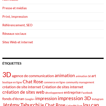
Presse et médias
Print, impression
Référencement, SEO
Réseaux sociaux
Sites Web et internet
ÉTIQUETTES
3D
animation
agence de communication
art
animation 3d
Chat Rose
boutique en ligne
commerce en ligne
community management
création de site internet
Création de sites internet
création de sites web
entreprise
développement
Facebook
impression 3D
impression
fonds d'écran
Google+
Instagram
Jérémy Taburchi
lou can
le Chat Rose
LinkedIN
livre