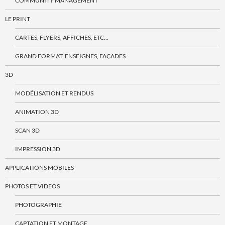
COMMUNITY MANAGEMENT
LE PRINT
CARTES, FLYERS, AFFICHES, ETC…
GRAND FORMAT, ENSEIGNES, FAÇADES
3D
MODÉLISATION ET RENDUS
ANIMATION 3D
SCAN 3D
IMPRESSION 3D
APPLICATIONS MOBILES
PHOTOS ET VIDEOS
PHOTOGRAPHIE
CAPTATION ET MONTAGE