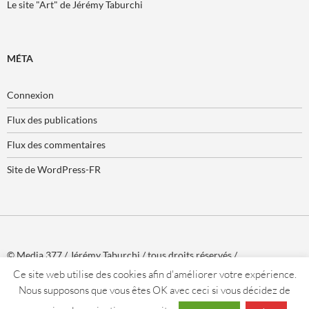
Le site "Art" de Jérémy Taburchi
MÉTA
Connexion
Flux des publications
Flux des commentaires
Site de WordPress-FR
© Media 377 / Jérémy Taburchi / tous droits réservés /
www.media377.com
Ce site web utilise des cookies afin d'améliorer votre expérience.
Nous supposons que vous êtes OK avec ceci si vous décidez de