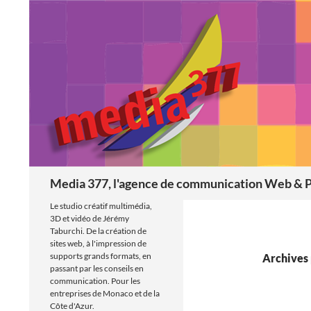
Aller
au
contenu
Recherche
Media 377, l'agence de communication Web & P
Le studio créatif multimédia,
3D et vidéo de Jérémy
Taburchi. De la création de
sites web, à l'impression de
supports grands formats, en
Archives 
passant par les conseils en
communication. Pour les
entreprises de Monaco et de la
Côte d'Azur.