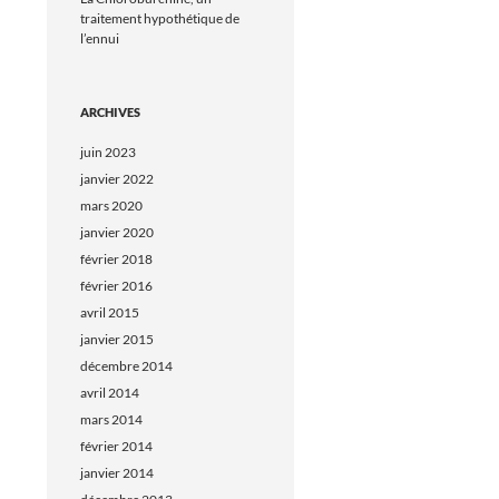
traitement hypothétique de
l’ennui
ARCHIVES
juin 2023
janvier 2022
mars 2020
janvier 2020
février 2018
février 2016
avril 2015
janvier 2015
décembre 2014
avril 2014
mars 2014
février 2014
janvier 2014