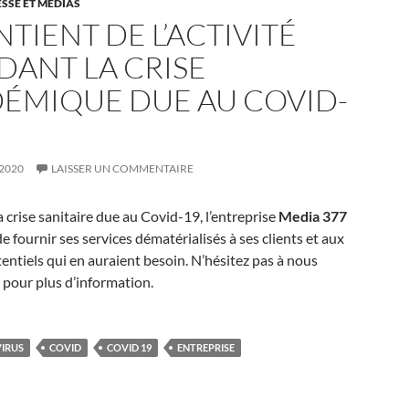
SSE ET MÉDIAS
TIENT DE L’ACTIVITÉ
DANT LA CRISE
DÉMIQUE DUE AU COVID-
2020
LAISSER UN COMMENTAIRE
 crise sanitaire due au Covid-19, l’entreprise
Media 377
e fournir ses services dématérialisés à ses clients et aux
tentiels qui en auraient besoin. N’hésitez pas à nous
pour plus d’information.
IRUS
COVID
COVID 19
ENTREPRISE