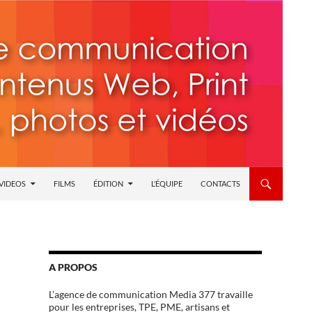
 VIDEOS
FILMS
ÉDITION
L’ÉQUIPE
CONTACTS
A PROPOS
L’agence de communication Media 377 travaille
pour les entreprises, TPE, PME, artisans et