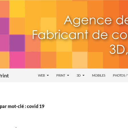
rint
WEB
PRINT
3D
MOBILES
PHOTOS /
par mot-clé : covid 19